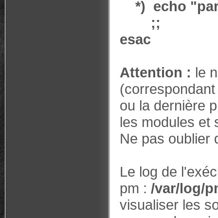
*) echo "par
;;
esac
Attention :
le 
(correspondant 
ou la dernière p
les modules et 
Ne pas oublier 
Le log de l'exéc
pm :
/var/log/
visualiser les 